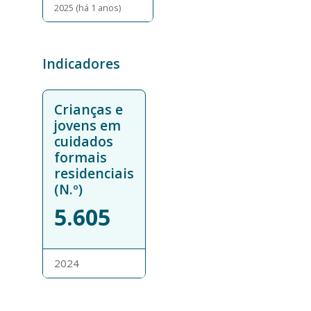
2025 (há 1 anos)
Indicadores
Crianças e
jovens em
cuidados
formais
residenciais
(N.º)
5.605
2024