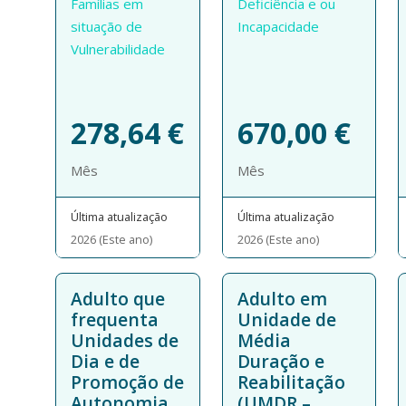
Famílias em
Deficiência e ou
situação de
Incapacidade
Vulnerabilidade
278,64
€
670,00
€
Mês
Mês
Última atualização
Última atualização
2026 (Este ano)
2026 (Este ano)
Adulto que
Adulto em
frequenta
Unidade de
Unidades de
Média
Dia e de
Duração e
Promoção de
Reabilitação
Autonomia
(UMDR –