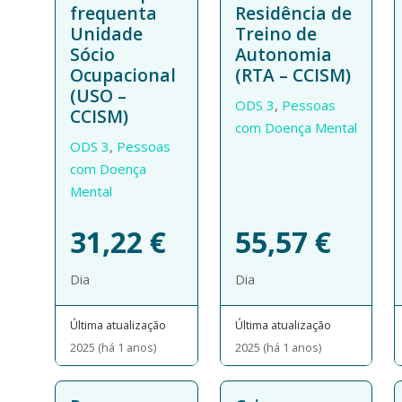
frequenta
Residência de
Unidade
Treino de
Sócio
Autonomia
Ocupacional
(RTA – CCISM)
(USO –
ODS 3
,
Pessoas
CCISM)
com Doença Mental
ODS 3
,
Pessoas
com Doença
Mental
31,22
€
55,57
€
Dia
Dia
Última atualização
Última atualização
2025 (há 1 anos)
2025 (há 1 anos)