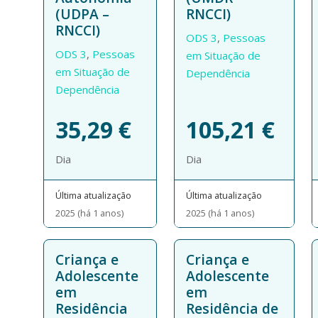
(UDPA –
RNCCI)
RNCCI)
ODS 3
,
Pessoas
ODS 3
,
Pessoas
em Situação de
em Situação de
Dependência
Dependência
35,29
€
105,21
€
Dia
Dia
Última atualização
Última atualização
2025 (há 1 anos)
2025 (há 1 anos)
Criança e
Criança e
Adolescente
Adolescente
em
em
Residência
Residência de