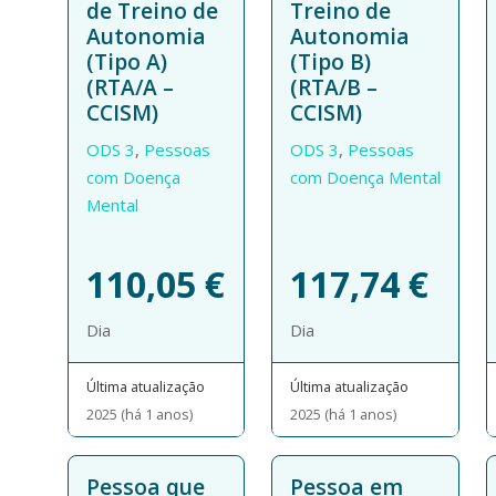
de Treino de
Treino de
Autonomia
Autonomia
(Tipo A)
(Tipo B)
(RTA/A –
(RTA/B –
CCISM)
CCISM)
ODS 3
,
Pessoas
ODS 3
,
Pessoas
com Doença
com Doença Mental
Mental
110,05
€
117,74
€
Dia
Dia
Última atualização
Última atualização
2025 (há 1 anos)
2025 (há 1 anos)
Pessoa que
Pessoa em