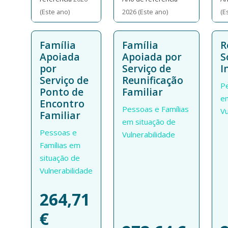
(Este ano)
2026 (Este ano)
(E
Família
Família
R
Apoiada
Apoiada por
S
por
Serviço de
I
Serviço de
Reunificação
Pe
Ponto de
Familiar
em
Encontro
Pessoas e Famílias
Vu
Familiar
em situação de
Pessoas e
Vulnerabilidade
Famílias em
situação de
Vulnerabilidade
264,71
€