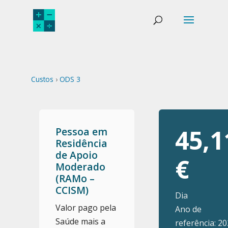
Custos
›
ODS 3
45,1
Pessoa em
Residência
de Apoio
€
Moderado
(RAMo –
CCISM)
Dia
Valor pago pela
Ano de
Saúde mais a
referência: 2