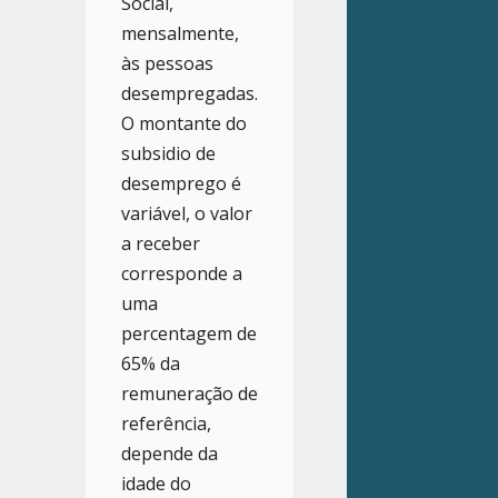
Social,
mensalmente,
às pessoas
desempregadas.
O montante do
subsidio de
desemprego é
variável, o valor
a receber
corresponde a
uma
percentagem de
65% da
remuneração de
referência,
depende da
idade do