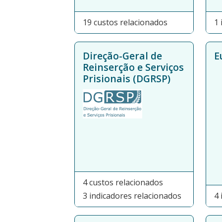
19 custos relacionados
1 
Direção-Geral de
E
Reinserção e Serviços
Prisionais (DGRSP)
4 custos relacionados
3 indicadores relacionados
4 