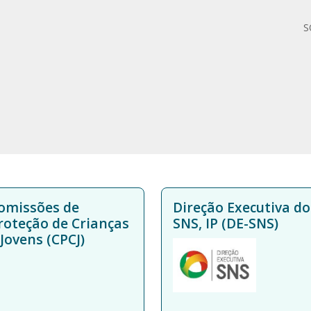
S
omissões de
Direção Executiva do
roteção de Crianças
SNS, IP (DE-SNS)
 Jovens (CPCJ)