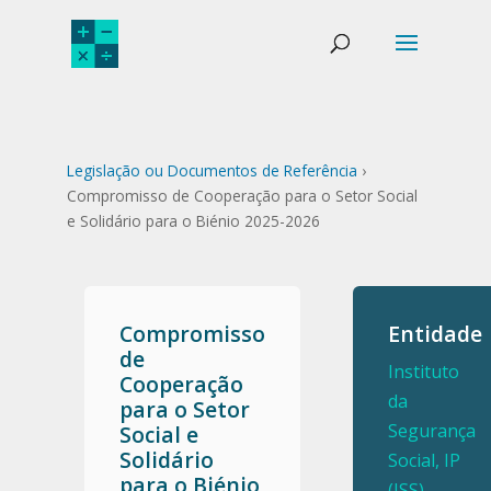
Legislação ou Documentos de Referência
›
Compromisso de Cooperação para o Setor Social
e Solidário para o Biénio 2025-2026
Compromisso
Entidade
de
Instituto
Cooperação
da
para o Setor
Segurança
Social e
Solidário
Social, IP
para o Biénio
(ISS)