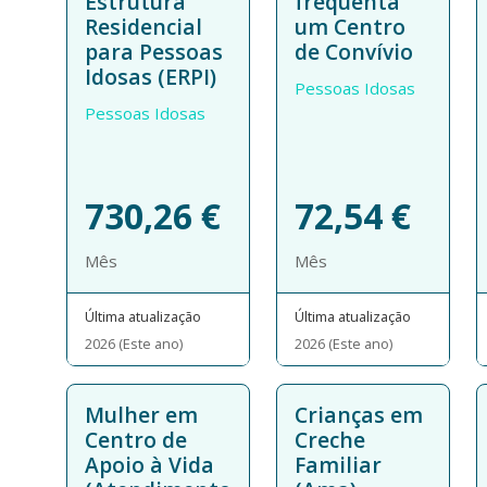
Estrutura
frequenta
Residencial
um Centro
para Pessoas
de Convívio
Idosas (ERPI)
Pessoas Idosas
Pessoas Idosas
730,26
€
72,54
€
Mês
Mês
Última atualização
Última atualização
2026 (Este ano)
2026 (Este ano)
Mulher em
Crianças em
Centro de
Creche
Apoio à Vida
Familiar