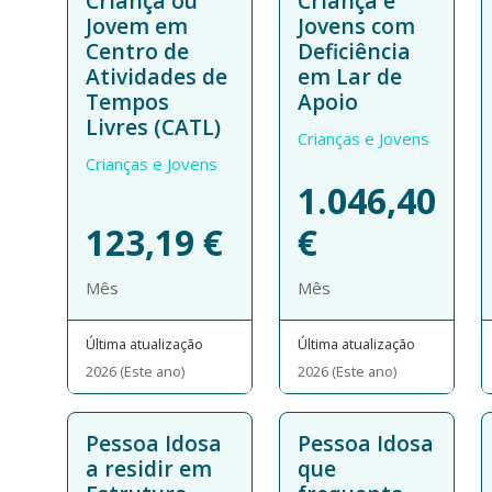
Criança ou
Criança e
Jovem em
Jovens com
Centro de
Deficiência
Atividades de
em Lar de
Tempos
Apoio
Livres (CATL)
Crianças e Jovens
Crianças e Jovens
1.046,40
123,19
€
€
Mês
Mês
Última atualização
Última atualização
2026 (Este ano)
2026 (Este ano)
Pessoa Idosa
Pessoa Idosa
a residir em
que