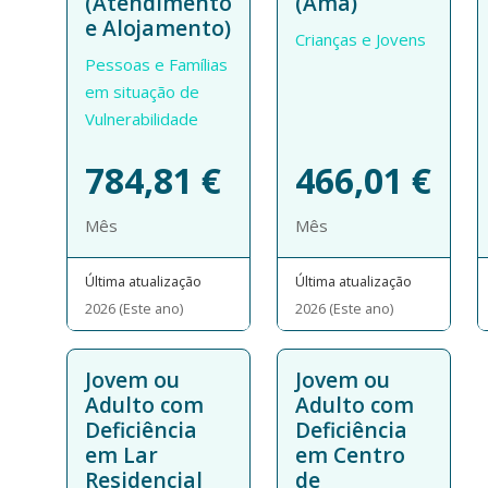
(Atendimento
(Ama)
e Alojamento)
Crianças e Jovens
Pessoas e Famílias
em situação de
Vulnerabilidade
784,81
€
466,01
€
Mês
Mês
Última atualização
Última atualização
2026 (Este ano)
2026 (Este ano)
Jovem ou
Jovem ou
Adulto com
Adulto com
Deficiência
Deficiência
em Lar
em Centro
Residencial
de