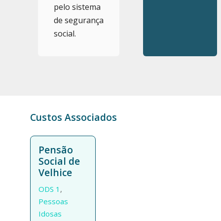
pelo sistema
de segurança
social.
Custos Associados
Pensão
Social de
Velhice
ODS 1
,
Pessoas
Idosas