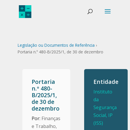
Legislação ou Documentos de Referência
›
Portaria n.º 480-B/2025/1, de 30 de dezembro
Portaria
Entidade
n.º 480-
Instituto
B/2025/1,
da
de 30 de
Segurança
dezembro
Social, IP
Por:
Finanças
(ISS)
e Trabalho,