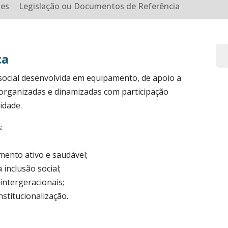
des
Legislação ou Documentos de Referência
ca
ocial desenvolvida em equipamento, de apoio a
s, organizadas e dinamizadas com participação
idade.
:
mento ativo e saudável;
 inclusão social;
intergeracionais;
nstitucionalização.