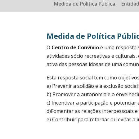
Medida de Política Pública
Entida
Medida de Política Públi
O
Centro de Convívio
é uma resposta s
atividades sócio recreativas e culturai
ativa das pessoas idosas de uma comun
Esta resposta social tem como objetivos
a) Prevenir a solidão e a exclusão social;
b) Promover a autonomia e o envelheci
c) Incentivar a participação e potenciar a
d)Fomentar as relações interpessoais e 
e) Contribuir para retardar ou evitar a i