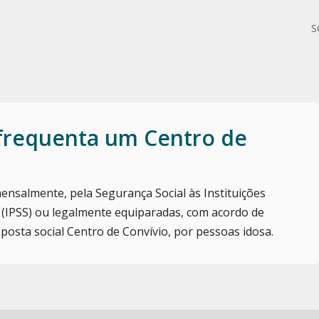
S
 frequenta um Centro de
ensalmente, pela Segurança Social às Instituições
l (IPSS) ou legalmente equiparadas, com acordo de
osta social Centro de Convívio, por pessoas idosa.