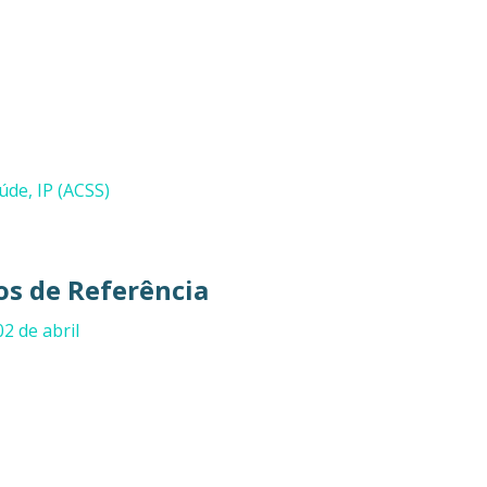
úde, IP (ACSS)
s de Referência
2 de abril