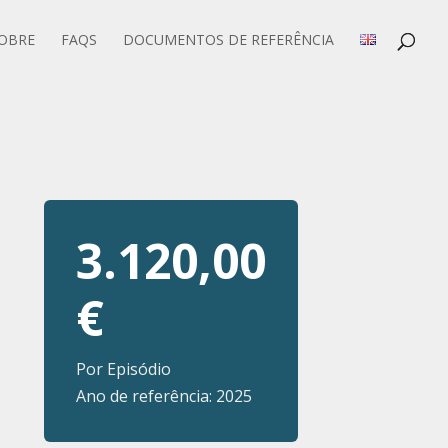
OBRE
FAQS
DOCUMENTOS DE REFERÊNCIA
3.120,00
€
Por Episódio
Ano de referência: 2025