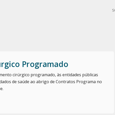
S
úrgico Programado
mento cirúrgico programado, às entidades públicas
idados de saúde ao abrigo de Contratos Programa no
e.