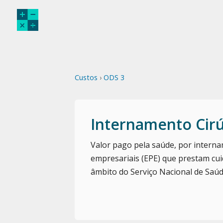
Custos
›
ODS 3
Internamento Cir
Valor pago pela saúde, por interna
empresariais (EPE) que prestam cu
âmbito do Serviço Nacional de Saúd