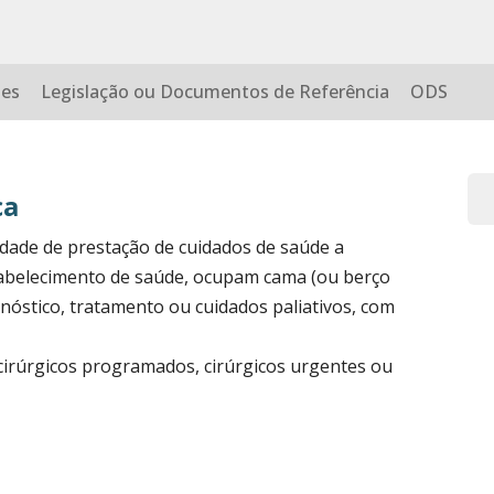
des
Legislação ou Documentos de Referência
ODS
ca
dade de prestação de cuidados de saúde a
tabelecimento de saúde, ocupam cama (ou berço
nóstico, tratamento ou cuidados paliativos, com
irúrgicos programados, cirúrgicos urgentes ou