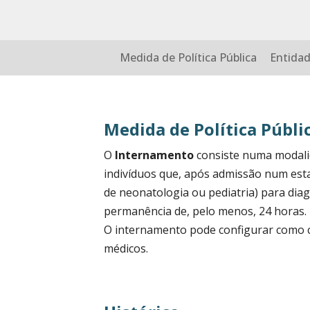
Medida de Política Pública
Entida
Medida de Política Públi
O
Internamento
consiste numa modali
indivíduos que, após admissão num es
de neonatologia ou pediatria) para diag
permanência de, pelo menos, 24 horas.
O internamento pode configurar como c
médicos.