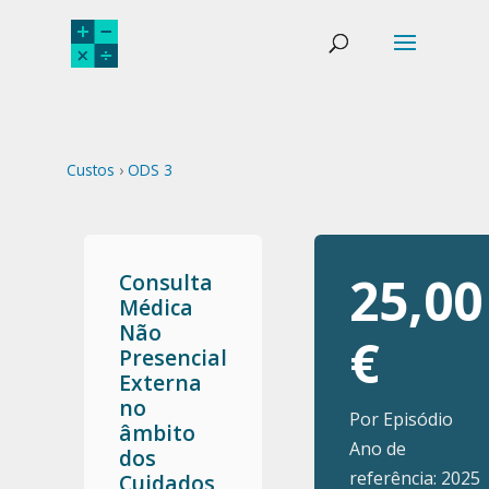
Custos
›
ODS 3
25,00
Consulta
Médica
Não
€
Presencial
Externa
no
Por Episódio
âmbito
Ano de
dos
referência: 2025
Cuidados