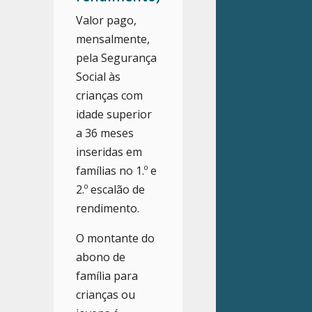
Valor pago,
mensalmente,
pela Segurança
Social às
crianças com
idade superior
a 36 meses
inseridas em
famílias no 1.º e
2.º escalão de
rendimento.
O montante do
abono de
família para
crianças ou