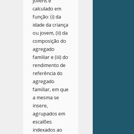
jovens é
calculado em
função: (i) da
idade da criança
ou jovem, (ii) da
composição do
agregado
familiar e (iii) do
rendimento de
referência do
agregado
familiar, em que
a mesma se
insere,
agrupados em
escalões
indexados ao