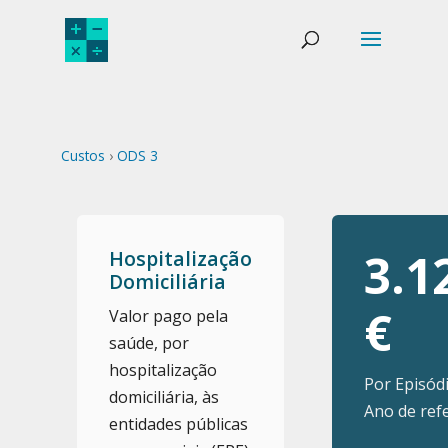
Custos
›
ODS 3
3.1
Hospitalização
Domiciliária
€
Valor pago pela
saúde, por
hospitalização
Por Episód
domiciliária, às
Ano de refe
entidades públicas