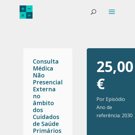
25,00
Consulta
Médica
Não
€
Presencial
Externa
no
Por Episódio
âmbito
Ano de
dos
referência: 2030
Cuidados
de Saúde
Primários