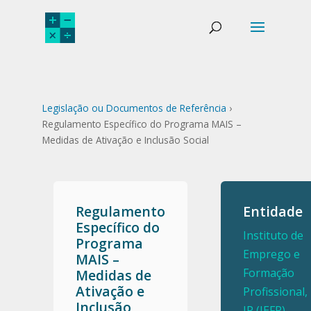
Legislação ou Documentos de Referência
›
Regulamento Específico do Programa MAIS –
Medidas de Ativação e Inclusão Social
Regulamento
Entidade
Específico do
Instituto de
Programa
Emprego e
MAIS –
Formação
Medidas de
Ativação e
Profissional,
Inclusão
IP (IEFP)