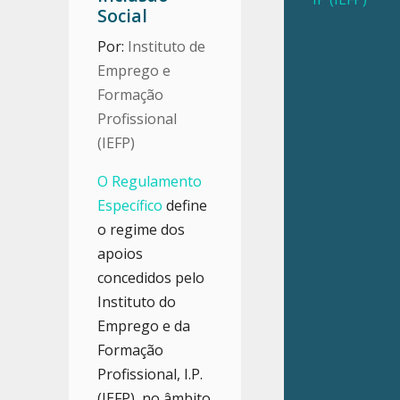
Social
Por:
Instituto de
Emprego e
Formação
Profissional
(IEFP)
O Regulamento
Específico
define
o regime dos
apoios
concedidos pelo
Instituto do
Emprego e da
Formação
Profissional, I.P.
(IEFP), no âmbito