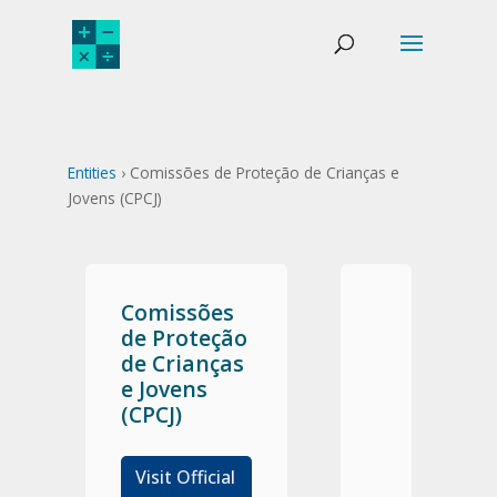
Entities
› Comissões de Proteção de Crianças e
Jovens (CPCJ)
Comissões
de Proteção
de Crianças
e Jovens
(CPCJ)
Visit Official