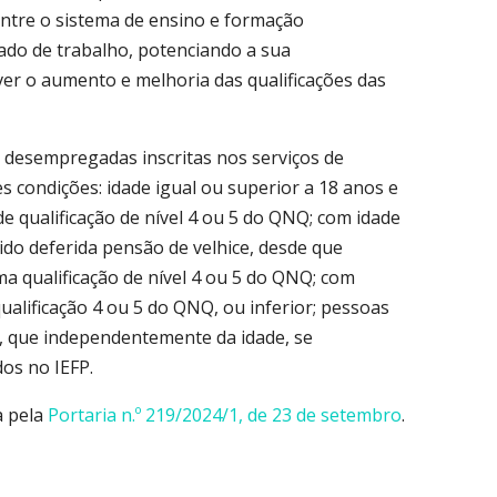
ntre o sistema de ensino e formação
ado de trabalho, potenciando a sua
r o aumento e melhoria das qualificações das
 desempregadas inscritas nos serviços de
condições: idade igual ou superior a 18 anos e
de qualificação de nível 4 ou 5 do QNQ; com idade
ido deferida pensão de velhice, desde que
 qualificação de nível 4 ou 5 do QNQ; com
qualificação 4 ou 5 do QNQ, ou inferior; pessoas
Q, que independentemente da idade, se
os no IEFP.
a pela
Portaria n.º 219/2024/1, de 23 de setembro
.