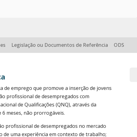
des
Legislação ou Documentos de Referência
ODS
ca
ca de emprego que promove a inserção de jovens
são profissional de desempregados com
Nacional de Qualificações (QNQ), através da
 6 meses, não prorrogáveis.
ão profissional de desempregados no mercado
o de uma experiência em contexto de trabalho;