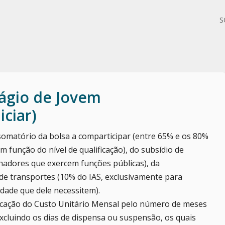
S
ágio de Jovem
ciar)
 somatório da bolsa a comparticipar (entre 65% e os 80%
m função do nível de qualificação), do subsídio de
lhadores que exercem funções públicas), da
de transportes (10% do IAS, exclusivamente para
idade que dele necessitem).
licação do Custo Unitário Mensal pelo número de meses
xcluindo os dias de dispensa ou suspensão, os quais