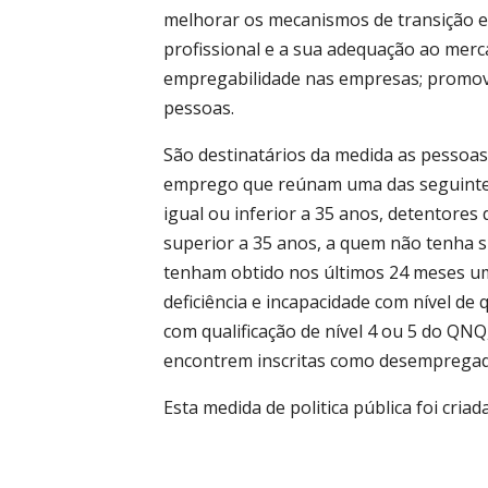
melhorar os mecanismos de transição e
profissional e a sua adequação ao merc
empregabilidade nas empresas; promove
pessoas.
São destinatários da medida as pessoas
emprego que reúnam uma das seguintes 
igual ou inferior a 35 anos, detentores 
superior a 35 anos, a quem não tenha s
tenham obtido nos últimos 24 meses uma
deficiência e incapacidade com nível de 
com qualificação de nível 4 ou 5 do QN
encontrem inscritas como desempregad
Esta medida de politica pública foi criad