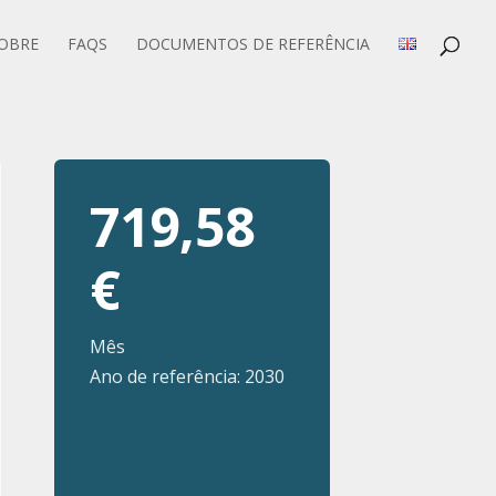
OBRE
FAQS
DOCUMENTOS DE REFERÊNCIA
719,58
€
Mês
Ano de referência: 2030