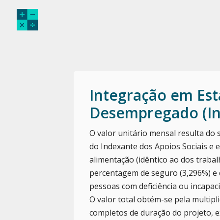
Integração em Est
Desempregado (Ini
O valor unitário mensal resulta do
do Indexante dos Apoios Sociais e e
alimentação (idêntico ao dos traba
percentagem de seguro (3,296%) e 
pessoas com deficiência ou incapac
O valor total obtém-se pela multip
completos de duração do projeto, e