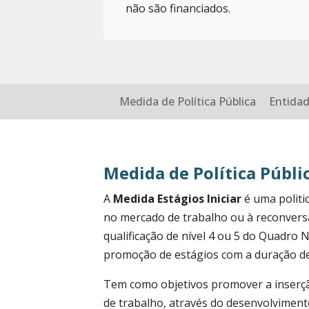
não são financiados.
Medida de Política Pública
Entida
Medida de Política Públi
A
Medida Estágios Iniciar
é uma politi
no mercado de trabalho ou à reconver
qualificação de nível 4 ou 5 do Quadro 
promoção de estágios com a duração de
Tem como objetivos promover a inserç
de trabalho, através do desenvolviment