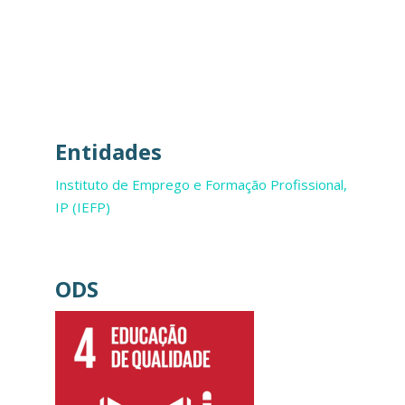
Entidades
Instituto de Emprego e Formação Profissional,
IP (IEFP)
ODS