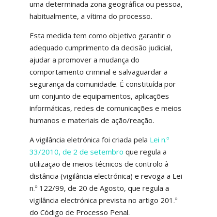
uma determinada zona geográfica ou pessoa,
habitualmente, a vítima do processo.
Esta medida tem como objetivo garantir o
adequado cumprimento da decisão judicial,
ajudar a promover a mudança do
comportamento criminal e salvaguardar a
segurança da comunidade. É constituída por
um conjunto de equipamentos, aplicações
informáticas, redes de comunicações e meios
humanos e materiais de ação/reação.
A vigilância eletrónica foi criada pela
Lei n.º
33/2010, de 2 de setembro
que regula a
utilização de meios técnicos de controlo à
distância (vigilância electrónica) e revoga a Lei
n.º 122/99, de 20 de Agosto, que regula a
vigilância electrónica prevista no artigo 201.º
do Código de Processo Penal.