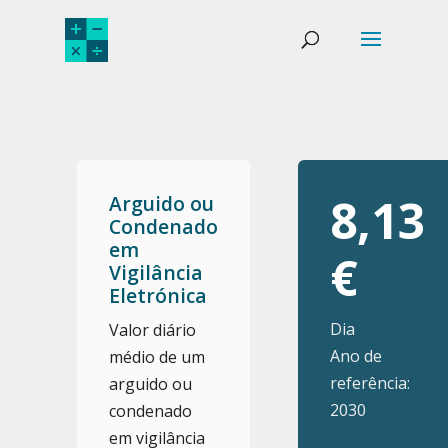
8,13
Arguido ou
Condenado
em
€
Vigilância
Eletrónica
Dia
Valor diário
Ano de
médio de um
referência:
arguido ou
2030
condenado
em vigilância